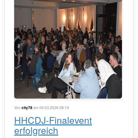
Von
city78
am 09.03.2026 08:19
HHCDJ-Finalevent
erfolgreich