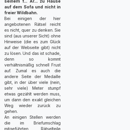
seinem f... Ar... zu Hause
auf dem Sofa und nicht in
freier Wildbahn.
Bei einigen der hier
angebotenen Rätsel reicht
es nicht, quer zu denken. Sie
sind (aus unserer Sicht) ohne
Hinweise (die es zum Glück
auf der Webseite gibt) nicht
zu lösen. Und das ist schade,
denn so kommt
verhältnismäßig schnell Frust
auf. Zumal es auch die
andere Seite der Medaille
gibt, in der über viele (nein,
sehr viele) Meter stumpf
etwas gezählt werden muss,
um dann den exakt gleichen
Weg wieder zurück zu
gehen.
An einigen Stellen werden
die im Briefumschlag
mitgeführten Rätselteile