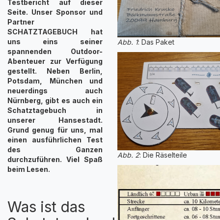
Testbericht auf dieser
Seite. Unser Sponsor und
Partner
SCHATZTAGEBUCH hat
uns eins seiner
Abb. 1
: Das Paket
spannenden Outdoor-
Abenteuer zur Verfügung
gestellt. Neben Berlin,
Potsdam, München und
neuerdings auch
Nürnberg, gibt es auch ein
Schatztagebuch in
unserer Hansestadt.
Grund genug für uns, mal
einen ausführlichen Test
des Ganzen
Abb. 2
: Die Räselteile
durchzuführen. Viel Spaß
beim Lesen.
Was ist das