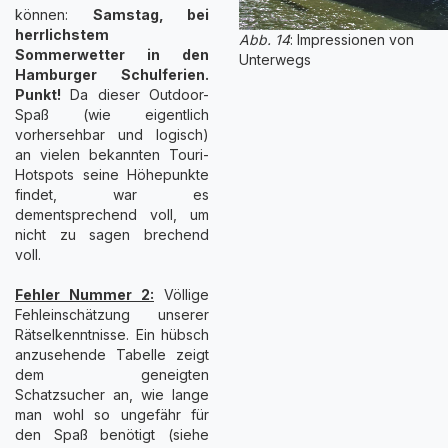
können:
Samstag, bei
herrlichstem
Abb. 14
: Impressionen von
Sommerwetter in den
Unterwegs
Hamburger Schulferien.
Punkt!
Da dieser Outdoor-
Spaß (wie eigentlich
vorhersehbar und logisch)
an vielen bekannten Touri-
Hotspots seine Höhepunkte
findet, war es
dementsprechend voll, um
nicht zu sagen brechend
voll.
Fehler Nummer 2:
Völlige
Fehleinschätzung unserer
Rätselkenntnisse. Ein hübsch
anzusehende Tabelle zeigt
dem geneigten
Schatzsucher an, wie lange
man wohl so ungefähr für
den Spaß benötigt (siehe