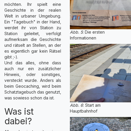
möchten. Ihr spielt eine
Geschichte in der realen
Welt in urbaner Umgebung.
Ein "Tagebuch" in der Hand,
werdet ihr von Station zu
Abb. 5
: Die ersten
Station geleitet, verfolgt
Informationen
aufmerksam die Geschichte
und rätselt an Stellen, an der
es eigentlich gar kein Rätsel
gibt ;-).
Und das alles, ohne dass
auch nur ein zusätzlicher
Hinweis, oder sonstiges,
versteckt wurde. Anders als
beim Geocaching, wird beim
Schatztagebuch das genutzt,
was sowieso schon da ist.
Abb. 6
: Start am
Was ist
Hauptbahnhof
dabei?