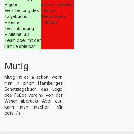
+ gute
einfach gehalten
Verarbeitung des
- lange
Tagebuchs
Wegstrecke
+ keine
(>10km)
Terminbindung
+ Alleine, als
Team oder mit der
Familie spielbar
Mutig
Mutig ist es ja schon, wenn
man in einem
Hamburger
Schatztagebuch das Logo
des Fußballvereins von der
Weser abdruckt. Aber gut,
kann man machen. Mir
gefällt's ;-)