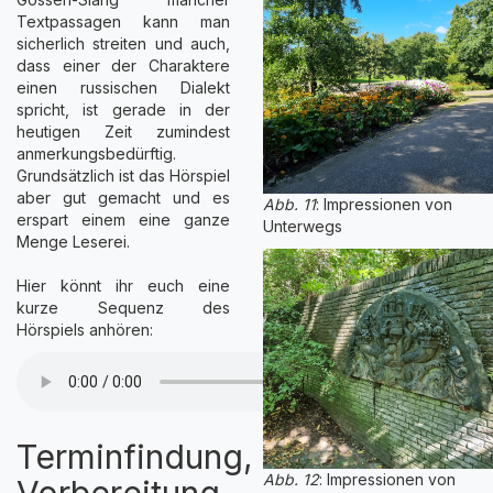
Textpassagen kann man
sicherlich streiten und auch,
dass einer der Charaktere
einen russischen Dialekt
spricht, ist gerade in der
heutigen Zeit zumindest
anmerkungsbedürftig.
Grundsätzlich ist das Hörspiel
aber gut gemacht und es
Abb. 11
: Impressionen von
erspart einem eine ganze
Unterwegs
Menge Leserei.
Hier könnt ihr euch eine
kurze Sequenz des
Hörspiels anhören:
Terminfindung,
Abb. 12
: Impressionen von
Vorbereitung