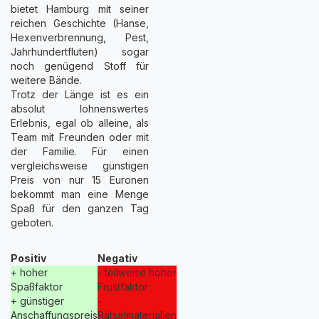
bietet Hamburg mit seiner
reichen Geschichte (Hanse,
Hexenverbrennung, Pest,
Jahrhundertfluten) sogar
noch genügend Stoff für
weitere Bände.
Trotz der Länge ist es ein
absolut lohnenswertes
Erlebnis, egal ob alleine, als
Team mit Freunden oder mit
der Familie. Für einen
vergleichsweise günstigen
Preis von nur 15 Euronen
bekommt man eine Menge
Spaß für den ganzen Tag
geboten.
Positiv
Negativ
+ hoher
- teilweise hoher
Spaßfaktor
Frustfaktor
+ günstiger
-
Anschaffungspreis
Rätselmaterialien