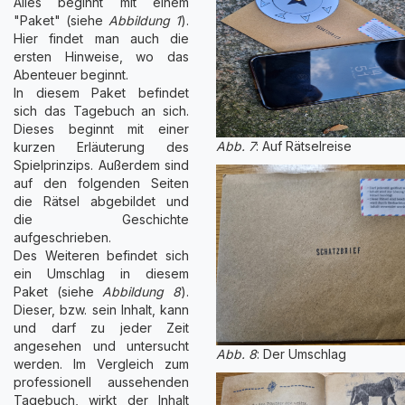
Alles beginnt mit einem
"Paket" (siehe
Abbildung 1
).
Hier findet man auch die
ersten Hinweise, wo das
Abenteuer beginnt.
In diesem Paket befindet
sich das Tagebuch an sich.
Dieses beginnt mit einer
Abb. 7
: Auf Rätselreise
kurzen Erläuterung des
Spielprinzips. Außerdem sind
auf den folgenden Seiten
die Rätsel abgebildet und
die Geschichte
aufgeschrieben.
Des Weiteren befindet sich
ein Umschlag in diesem
Paket (siehe
Abbildung 8
).
Dieser, bzw. sein Inhalt, kann
und darf zu jeder Zeit
angesehen und untersucht
Abb. 8
: Der Umschlag
werden. Im Vergleich zum
professionell aussehenden
Tagebuch, wirkt der Inhalt