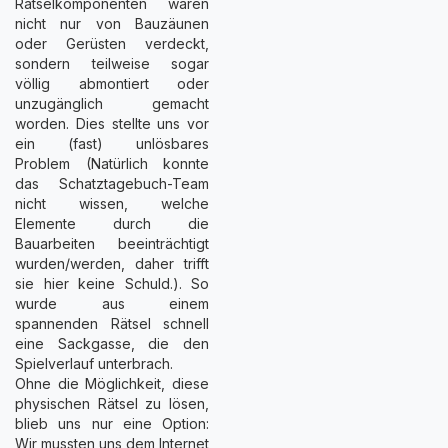
Rätselkomponenten waren
nicht nur von Bauzäunen
oder Gerüsten verdeckt,
sondern teilweise sogar
völlig abmontiert oder
unzugänglich gemacht
worden. Dies stellte uns vor
ein (fast) unlösbares
Problem (Natürlich konnte
das Schatztagebuch-Team
nicht wissen, welche
Elemente durch die
Bauarbeiten beeinträchtigt
wurden/werden, daher trifft
sie hier keine Schuld.). So
wurde aus einem
spannenden Rätsel schnell
eine Sackgasse, die den
Spielverlauf unterbrach.
Ohne die Möglichkeit, diese
physischen Rätsel zu lösen,
blieb uns nur eine Option:
Wir mussten uns dem Internet