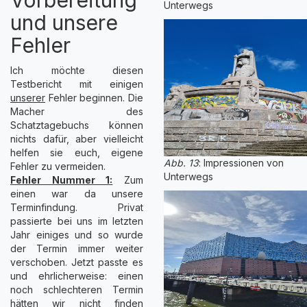
Unterwegs
und unsere
Fehler
Ich möchte diesen
Testbericht mit einigen
unserer
Fehler beginnen. Die
Macher des
Schatztagebuchs können
nichts dafür, aber vielleicht
helfen sie euch, eigene
Abb. 13
: Impressionen von
Fehler zu vermeiden.
Unterwegs
Fehler Nummer 1:
Zum
einen war da unsere
Terminfindung. Privat
passierte bei uns im letzten
Jahr einiges und so wurde
der Termin immer weiter
verschoben. Jetzt passte es
und ehrlicherweise: einen
noch schlechteren Termin
hätten wir nicht finden