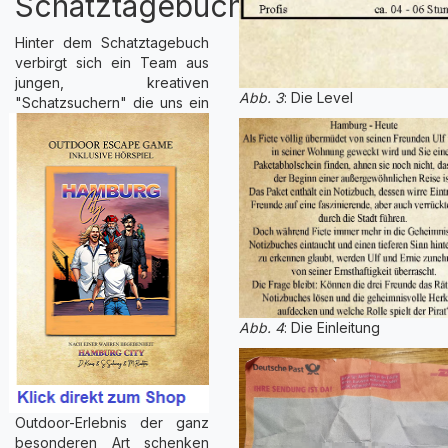
Schatztagebuch?
Hinter dem Schatztagebuch
verbirgt sich ein Team aus
jungen, kreativen
Abb. 3
: Die Level
"Schatzsuchern"
die uns ein
Abb. 4
: Die Einleitung
Outdoor-Erlebnis der ganz
besonderen Art schenken