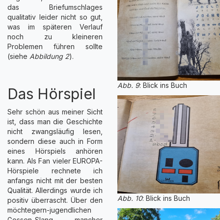
das Briefumschlages
qualitativ leider nicht so gut,
was im späteren Verlauf
noch zu kleineren
Problemen führen sollte
(siehe
Abbildung 2
).
Abb. 9
: Blick ins Buch
Das Hörspiel
Sehr schön aus meiner Sicht
ist, dass man die Geschichte
nicht zwangsläufig lesen,
sondern diese auch in Form
eines Hörspiels anhören
kann. Als Fan vieler EUROPA-
Hörspiele rechnete ich
anfangs nicht mit der besten
Qualität. Allerdings wurde ich
Abb. 10
: Blick ins Buch
positiv überrascht. Über den
möchtegern-jugendlichen
Gossen-Slang mancher