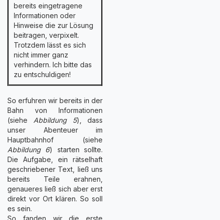
bereits eingetragene
Informationen oder
Hinweise die zur Lösung
beitragen, verpixelt.
Trotzdem lässt es sich
nicht immer ganz
verhindern. Ich bitte das
zu entschuldigen!
So erfuhren wir bereits in der
Bahn von Informationen
(siehe
Abbildung 5
), dass
unser Abenteuer im
Hauptbahnhof (siehe
Abbildung 6
) starten sollte.
Die Aufgabe, ein rätselhaft
geschriebener Text, ließ uns
bereits Teile erahnen,
genaueres ließ sich aber erst
direkt vor Ort klären. So soll
es sein.
So fanden wir die erste