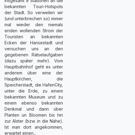
insgesamt 9 Stationen an die
bekannten Touri-Hotspots
der Stadt. So verweilen wir
(und unterbrechen so) immer
mal wieder den niemals
enden wollenden Strom der
Touristen an bekannten
Ecken der Hansestadt und
versuchen uns an den
gegebenen Rätselaufgaben
(dazu später mehr). Vom
Hauptbahnhof geht es unter
anderem über eine der
Hauptkirchen, die
Speicherstadt, die HafenCity,
unter die Erde, zu einem
bekannten Museum und zu
einem ebenso bekannten
Denkmal und dann über
Planten un Bloomen bis hin
zur Alster (bzw. in die Nähe).
Ist man dort angekommen,
erwartet einen...