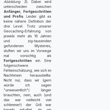
Abbildung 3
). Dabei wird
unterschieden zwischen
Anfänger, Fortgeschritten
und Profis
. Leider gibt es
keine nähere Definition der
drei Level. Trotz unserer
Geocaching-Erfahrung von
jeweils mehr als 16 Jahren
und zig-tausenden
gefundenen Mysteries,
stuften wir uns im Vorwege
mal vorsichtig als
Fortgeschritten
ein. Eine
folgenschwere
Fehleinschätzung, wie sich im
Nachhinein herausstellte.
Nicht nur, dass wir (gern
würde ich sagen
"unwesentlich") länger
brauchten, nein, auch (und
das war vielleicht viel
schlimmer!) der Grill war
bereits erkaltet, als wir