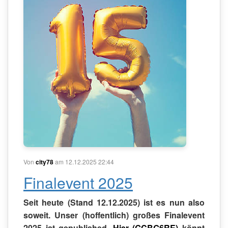
Von
city78
am 12.12.2025 22:44
Finalevent 2025
Seit heute (Stand 12.12.2025) ist es nun also
soweit. Unser (hoffentlich) großes Finalevent
2025 ist gepublished.
Hier (GCBG6RE)
könnt