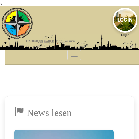
<
Login
News lesen