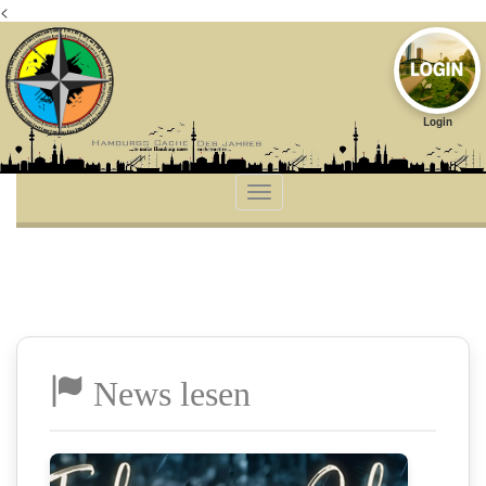
<
Login
News lesen